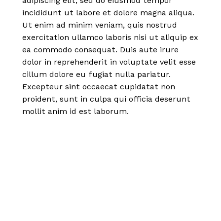
adipiscing elit, sed do eiusmod tempor
incididunt ut labore et dolore magna aliqua.
Ut enim ad minim veniam, quis nostrud
exercitation ullamco laboris nisi ut aliquip ex
ea commodo consequat. Duis aute irure
dolor in reprehenderit in voluptate velit esse
cillum dolore eu fugiat nulla pariatur.
Excepteur sint occaecat cupidatat non
proident, sunt in culpa qui officia deserunt
mollit anim id est laborum.