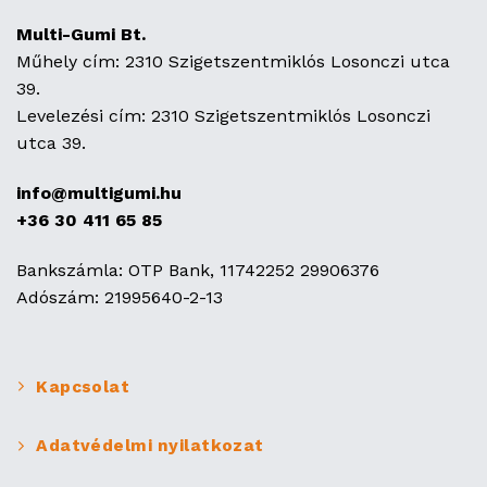
Multi-Gumi Bt.
Műhely cím: 2310 Szigetszentmiklós Losonczi utca
39.
Levelezési cím: 2310 Szigetszentmiklós Losonczi
utca 39.
info@multigumi.hu
+36 30 411 65 85
Bankszámla: OTP Bank, 11742252 29906376
Adószám: 21995640-2-13
Kapcsolat
Adatvédelmi nyilatkozat