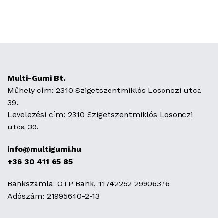
Multi-Gumi Bt.
Műhely cím: 2310 Szigetszentmiklós Losonczi utca
39.
Levelezési cím: 2310 Szigetszentmiklós Losonczi
utca 39.
info@multigumi.hu
+36 30 411 65 85
Bankszámla: OTP Bank, 11742252 29906376
Adószám: 21995640-2-13