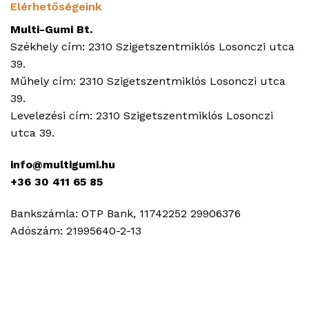
Elérhetőségeink
Multi-Gumi Bt.
Székhely cím: 2310 Szigetszentmiklós Losonczi utca
39.
Műhely cím: 2310 Szigetszentmiklós Losonczi utca
39.
Levelezési cím: 2310 Szigetszentmiklós Losonczi
utca 39.
info@multigumi.hu
+36 30 411 65 85
Bankszámla: OTP Bank, 11742252 29906376
Adószám: 21995640-2-13